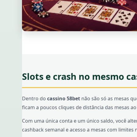
Slots e crash no mesmo ca
Dentro do
cassino 58bet
não são só as mesas que
ficam a poucos cliques de distância das mesas ao 
Com uma única conta e um único saldo, você alter
cashback semanal e acesso a mesas com limites m