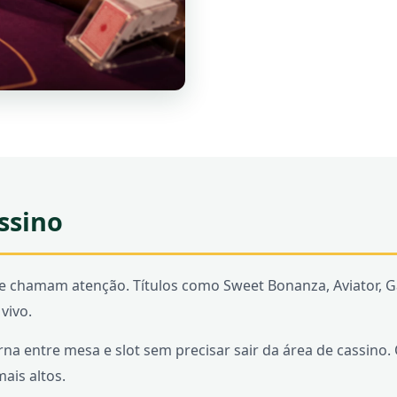
ssino
 chamam atenção. Títulos como Sweet Bonanza, Aviator, Ga
vivo.
na entre mesa e slot sem precisar sair da área de cassino
ais altos.