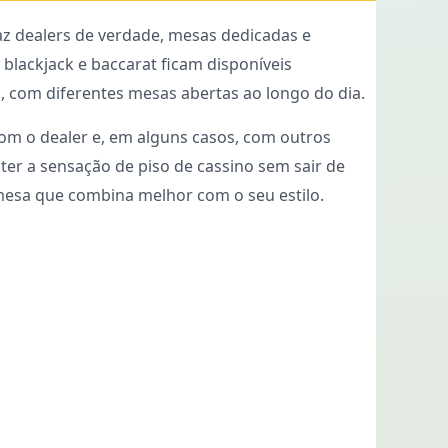
az dealers de verdade, mesas dedicadas e
blackjack e baccarat ficam disponíveis
 com diferentes mesas abertas ao longo do dia.
om o dealer e, em alguns casos, com outros
ter a sensação de piso de cassino sem sair de
mesa que combina melhor com o seu estilo.