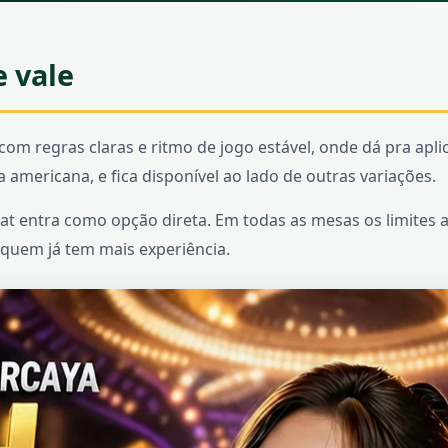
e vale
m regras claras e ritmo de jogo estável, onde dá pra aplic
americana, e fica disponível ao lado de outras variações.
t entra como opção direta. Em todas as mesas os limites a
quem já tem mais experiência.