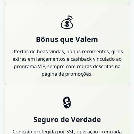
💰
Bônus que Valem
Ofertas de boas‑vindas, bônus recorrentes, giros
extras em lançamentos e cashback vinculado ao
programa VIP, sempre com regras descritas na
página de promoções.
🔒
Seguro de Verdade
Conexão protegida por SSL, operação licenciada