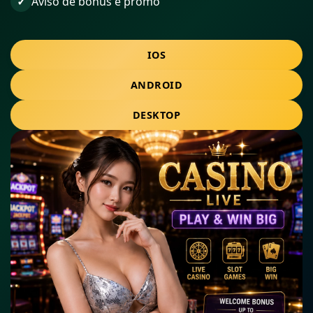
✓
Aviso de bônus e promo
IOS
ANDROID
DESKTOP