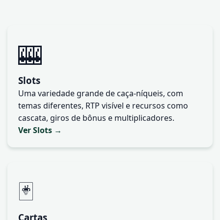
🎰
Slots
Uma variedade grande de caça‑níqueis, com
temas diferentes, RTP visível e recursos como
cascata, giros de bônus e multiplicadores.
Ver Slots →
🃏
Cartas