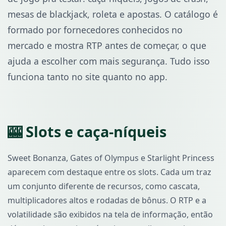
mesas de blackjack, roleta e apostas. O catálogo é
formado por fornecedores conhecidos no
mercado e mostra RTP antes de começar, o que
ajuda a escolher com mais segurança. Tudo isso
funciona tanto no site quanto no app.
🎰 Slots e caça-níqueis
Sweet Bonanza, Gates of Olympus e Starlight Princess
aparecem com destaque entre os slots. Cada um traz
um conjunto diferente de recursos, como cascata,
multiplicadores altos e rodadas de bônus. O RTP e a
volatilidade são exibidos na tela de informação, então