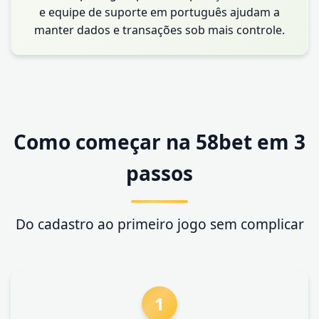
e equipe de suporte em português ajudam a
manter dados e transações sob mais controle.
Como começar na 58bet em 3
passos
Do cadastro ao primeiro jogo sem complicar
1