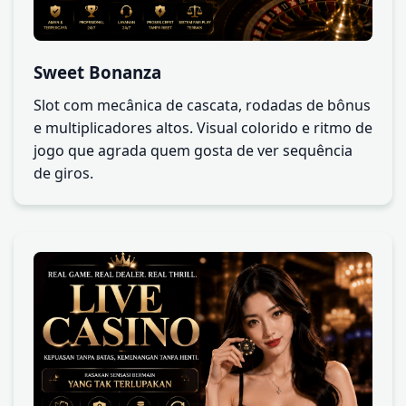
Sweet Bonanza
Slot com mecânica de cascata, rodadas de bônus
e multiplicadores altos. Visual colorido e ritmo de
jogo que agrada quem gosta de ver sequência
de giros.