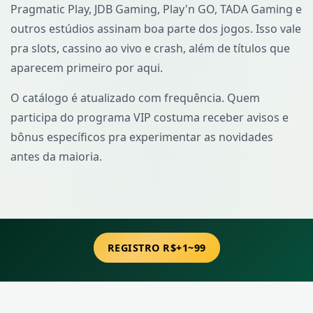
Pragmatic Play, JDB Gaming, Play'n GO, TADA Gaming e
outros estúdios assinam boa parte dos jogos. Isso vale
pra slots, cassino ao vivo e crash, além de títulos que
aparecem primeiro por aqui.
O catálogo é atualizado com frequência. Quem
participa do programa VIP costuma receber avisos e
bônus específicos pra experimentar as novidades
antes da maioria.
REGISTRO R$+1~99