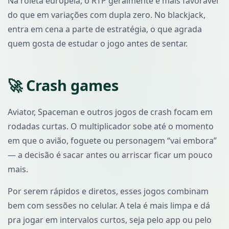
Na roleta europeia, o RTP geralmente é mais favorável
do que em variações com dupla zero. No blackjack,
entra em cena a parte de estratégia, o que agrada
quem gosta de estudar o jogo antes de sentar.
🚀 Crash games
Aviator, Spaceman e outros jogos de crash focam em
rodadas curtas. O multiplicador sobe até o momento
em que o avião, foguete ou personagem “vai embora”
— a decisão é sacar antes ou arriscar ficar um pouco
mais.
Por serem rápidos e diretos, esses jogos combinam
bem com sessões no celular. A tela é mais limpa e dá
pra jogar em intervalos curtos, seja pelo app ou pelo