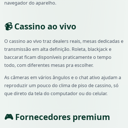
navegador do aparelho.
📹 Cassino ao vivo
O cassino ao vivo traz dealers reais, mesas dedicadas e
transmissão em alta definição. Roleta, blackjack e
baccarat ficam disponíveis praticamente o tempo
todo, com diferentes mesas pra escolher.
As câmeras em vários ângulos e o chat ativo ajudam a
reproduzir um pouco do clima de piso de cassino, só
que direto da tela do computador ou do celular.
🎮 Fornecedores premium