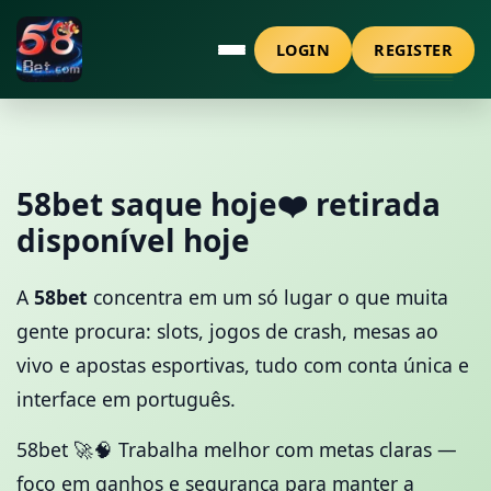
LOGIN
REGISTER
58bet saque hoje❤️ retirada
disponível hoje
A
58bet
concentra em um só lugar o que muita
gente procura: slots, jogos de crash, mesas ao
vivo e apostas esportivas, tudo com conta única e
interface em português.
58bet 🚀🧠 Trabalha melhor com metas claras —
foco em ganhos e segurança para manter a