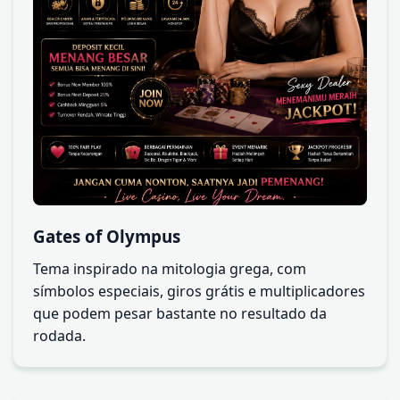
Gates of Olympus
Tema inspirado na mitologia grega, com
símbolos especiais, giros grátis e multiplicadores
que podem pesar bastante no resultado da
rodada.