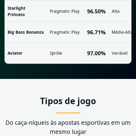
Starlight
96.50%
Pragmatic Play
Alta
Princess
96.71%
Big Bass Bonanza
Pragmatic Play
Média-Alta
97.00%
Aviator
Spribe
Variável
Tipos de jogo
Do caça‑níqueis às apostas esportivas em um
mesmo lugar