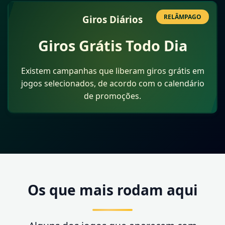
RELÂMPAGO
Giros Diários
Giros Grátis Todo Dia
Existem campanhas que liberam giros grátis em
jogos selecionados, de acordo com o calendário
de promoções.
Os que mais rodam aqui