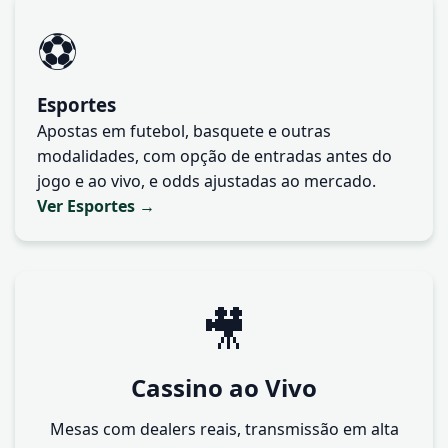
⚽
Esportes
Apostas em futebol, basquete e outras
modalidades, com opção de entradas antes do
jogo e ao vivo, e odds ajustadas ao mercado.
Ver Esportes →
🎥
Cassino ao Vivo
Mesas com dealers reais, transmissão em alta