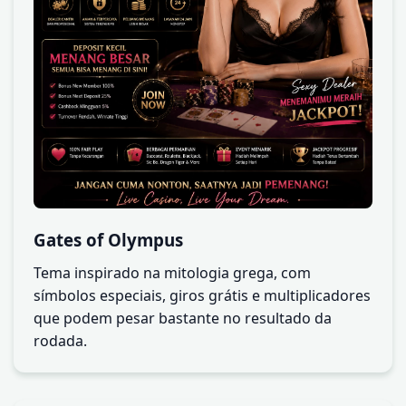
Gates of Olympus
Tema inspirado na mitologia grega, com
símbolos especiais, giros grátis e multiplicadores
que podem pesar bastante no resultado da
rodada.