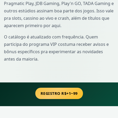
Pragmatic Play, JDB Gaming, Play'n GO, TADA Gaming e
outros estúdios assinam boa parte dos jogos. Isso vale
pra slots, cassino ao vivo e crash, além de títulos que
aparecem primeiro por aqui.
O catálogo é atualizado com frequência. Quem
participa do programa VIP costuma receber avisos e
bônus específicos pra experimentar as novidades
antes da maioria.
REGISTRO R$+1~99