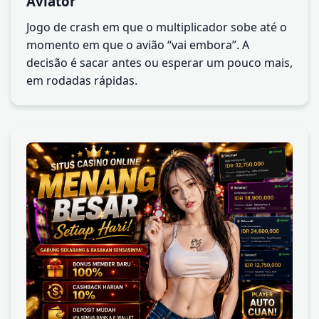
Aviator
Jogo de crash em que o multiplicador sobe até o
momento em que o avião “vai embora”. A
decisão é sacar antes ou esperar um pouco mais,
em rodadas rápidas.