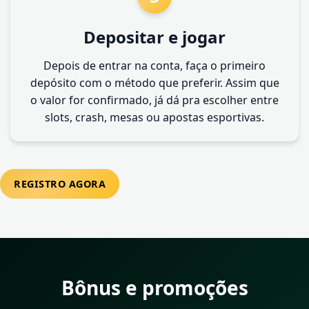
Depositar e jogar
Depois de entrar na conta, faça o primeiro
depósito com o método que preferir. Assim que
o valor for confirmado, já dá pra escolher entre
slots, crash, mesas ou apostas esportivas.
REGISTRO AGORA
Bônus e promoções