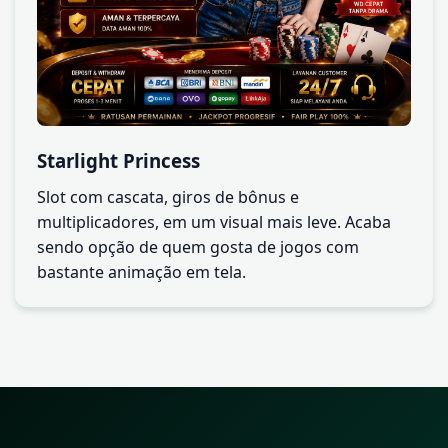
Starlight Princess
Slot com cascata, giros de bônus e
multiplicadores, em um visual mais leve. Acaba
sendo opção de quem gosta de jogos com
bastante animação em tela.