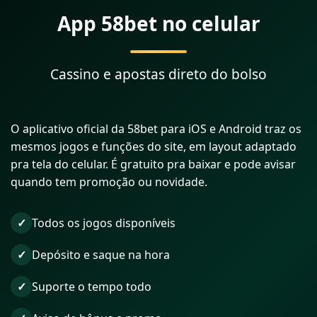
App 58bet no celular
Cassino e apostas direto do bolso
O aplicativo oficial da 58bet para iOS e Android traz os
mesmos jogos e funções do site, em layout adaptado
pra tela do celular. É gratuito pra baixar e pode avisar
quando tem promoção ou novidade.
✓
Todos os jogos disponíveis
✓
Depósito e saque na hora
✓
Suporte o tempo todo