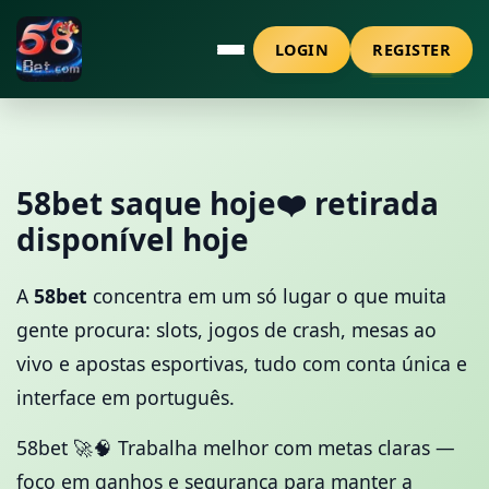
LOGIN
REGISTER
58bet saque hoje❤️ retirada
disponível hoje
A
58bet
concentra em um só lugar o que muita
gente procura: slots, jogos de crash, mesas ao
vivo e apostas esportivas, tudo com conta única e
interface em português.
58bet 🚀🧠 Trabalha melhor com metas claras —
foco em ganhos e segurança para manter a