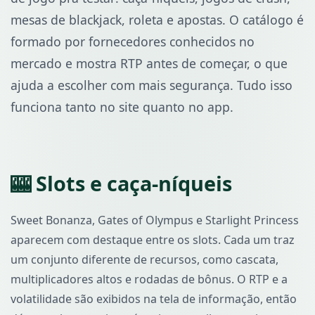
mesas de blackjack, roleta e apostas. O catálogo é
formado por fornecedores conhecidos no
mercado e mostra RTP antes de começar, o que
ajuda a escolher com mais segurança. Tudo isso
funciona tanto no site quanto no app.
🎰 Slots e caça-níqueis
Sweet Bonanza, Gates of Olympus e Starlight Princess
aparecem com destaque entre os slots. Cada um traz
um conjunto diferente de recursos, como cascata,
multiplicadores altos e rodadas de bônus. O RTP e a
volatilidade são exibidos na tela de informação, então