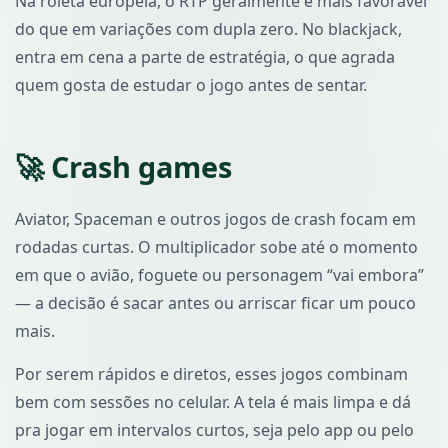
Na roleta europeia, o RTP geralmente é mais favorável
do que em variações com dupla zero. No blackjack,
entra em cena a parte de estratégia, o que agrada
quem gosta de estudar o jogo antes de sentar.
🚀 Crash games
Aviator, Spaceman e outros jogos de crash focam em
rodadas curtas. O multiplicador sobe até o momento
em que o avião, foguete ou personagem “vai embora”
— a decisão é sacar antes ou arriscar ficar um pouco
mais.
Por serem rápidos e diretos, esses jogos combinam
bem com sessões no celular. A tela é mais limpa e dá
pra jogar em intervalos curtos, seja pelo app ou pelo