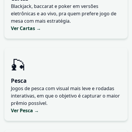
Blackjack, baccarat e poker em versões
eletrônicas e ao vivo, pra quem prefere jogo de
mesa com mais estratégia.
Ver Cartas →
🎣
Pesca
Jogos de pesca com visual mais leve e rodadas
interativas, em que o objetivo é capturar o maior
prêmio possível.
Ver Pesca →