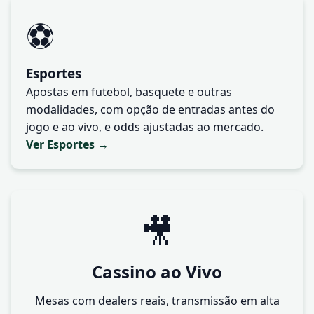
⚽
Esportes
Apostas em futebol, basquete e outras
modalidades, com opção de entradas antes do
jogo e ao vivo, e odds ajustadas ao mercado.
Ver Esportes →
🎥
Cassino ao Vivo
Mesas com dealers reais, transmissão em alta