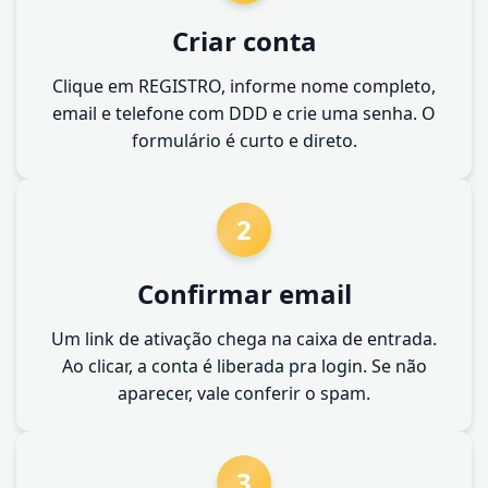
Criar conta
Clique em REGISTRO, informe nome completo,
email e telefone com DDD e crie uma senha. O
formulário é curto e direto.
2
Confirmar email
Um link de ativação chega na caixa de entrada.
Ao clicar, a conta é liberada pra login. Se não
aparecer, vale conferir o spam.
3