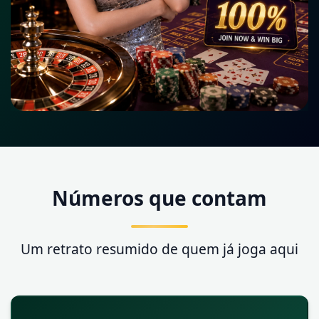
Números que contam
Um retrato resumido de quem já joga aqui