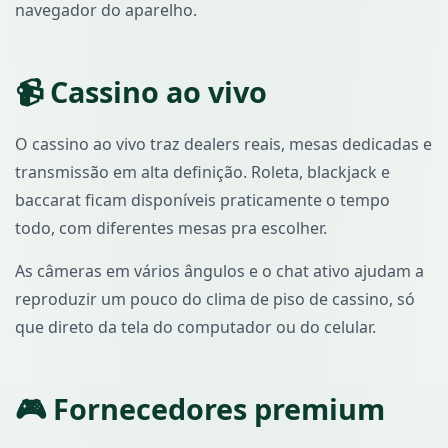
navegador do aparelho.
📹 Cassino ao vivo
O cassino ao vivo traz dealers reais, mesas dedicadas e
transmissão em alta definição. Roleta, blackjack e
baccarat ficam disponíveis praticamente o tempo
todo, com diferentes mesas pra escolher.
As câmeras em vários ângulos e o chat ativo ajudam a
reproduzir um pouco do clima de piso de cassino, só
que direto da tela do computador ou do celular.
🎮 Fornecedores premium