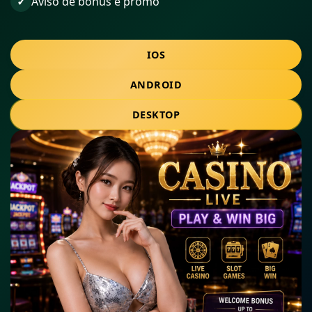
✓
Aviso de bônus e promo
IOS
ANDROID
DESKTOP