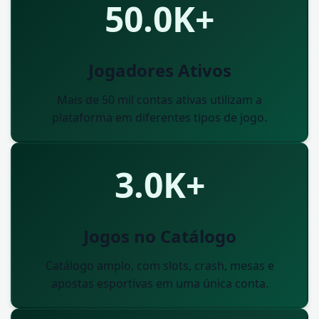
50.0K+
Jogadores Ativos
Mais de 50 mil contas ativas utilizam a
plataforma em diferentes tipos de jogo.
3.0K+
Jogos no Catálogo
Catálogo amplo, com slots, crash, mesas e
apostas esportivas em uma única conta.