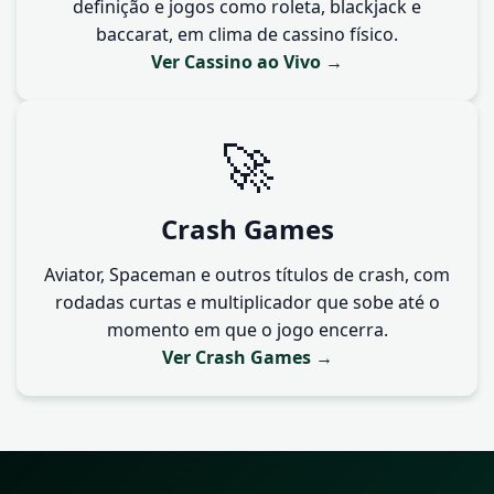
definição e jogos como roleta, blackjack e
baccarat, em clima de cassino físico.
Ver Cassino ao Vivo →
🚀
Crash Games
Aviator, Spaceman e outros títulos de crash, com
rodadas curtas e multiplicador que sobe até o
momento em que o jogo encerra.
Ver Crash Games →