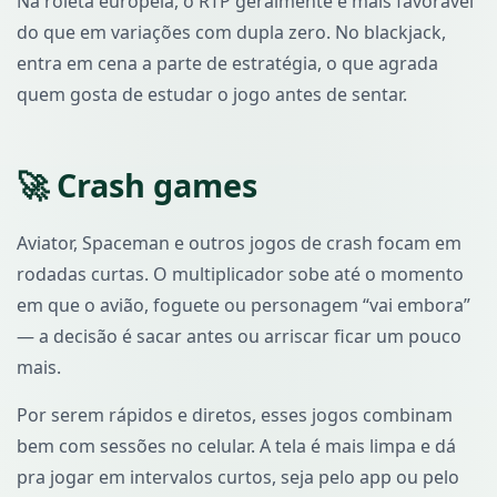
Na roleta europeia, o RTP geralmente é mais favorável
do que em variações com dupla zero. No blackjack,
entra em cena a parte de estratégia, o que agrada
quem gosta de estudar o jogo antes de sentar.
🚀 Crash games
Aviator, Spaceman e outros jogos de crash focam em
rodadas curtas. O multiplicador sobe até o momento
em que o avião, foguete ou personagem “vai embora”
— a decisão é sacar antes ou arriscar ficar um pouco
mais.
Por serem rápidos e diretos, esses jogos combinam
bem com sessões no celular. A tela é mais limpa e dá
pra jogar em intervalos curtos, seja pelo app ou pelo