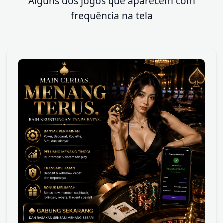
Alguns dos jogos que aparecem com
frequência na tela