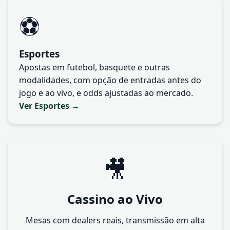
⚽
Esportes
Apostas em futebol, basquete e outras
modalidades, com opção de entradas antes do
jogo e ao vivo, e odds ajustadas ao mercado.
Ver Esportes →
🎥
Cassino ao Vivo
Mesas com dealers reais, transmissão em alta