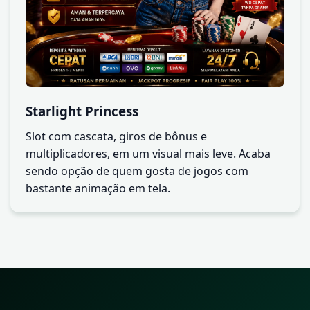
Starlight Princess
Slot com cascata, giros de bônus e
multiplicadores, em um visual mais leve. Acaba
sendo opção de quem gosta de jogos com
bastante animação em tela.