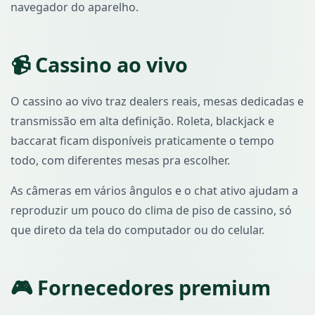
navegador do aparelho.
📹 Cassino ao vivo
O cassino ao vivo traz dealers reais, mesas dedicadas e
transmissão em alta definição. Roleta, blackjack e
baccarat ficam disponíveis praticamente o tempo
todo, com diferentes mesas pra escolher.
As câmeras em vários ângulos e o chat ativo ajudam a
reproduzir um pouco do clima de piso de cassino, só
que direto da tela do computador ou do celular.
🎮 Fornecedores premium