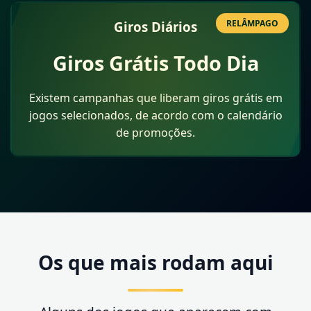
RELÂMPAGO
Giros Diários
Giros Grátis Todo Dia
Existem campanhas que liberam giros grátis em
jogos selecionados, de acordo com o calendário
de promoções.
Os que mais rodam aqui