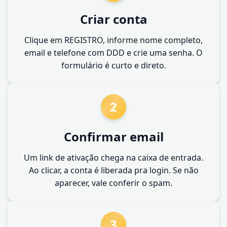
Criar conta
Clique em REGISTRO, informe nome completo,
email e telefone com DDD e crie uma senha. O
formulário é curto e direto.
2
Confirmar email
Um link de ativação chega na caixa de entrada.
Ao clicar, a conta é liberada pra login. Se não
aparecer, vale conferir o spam.
3