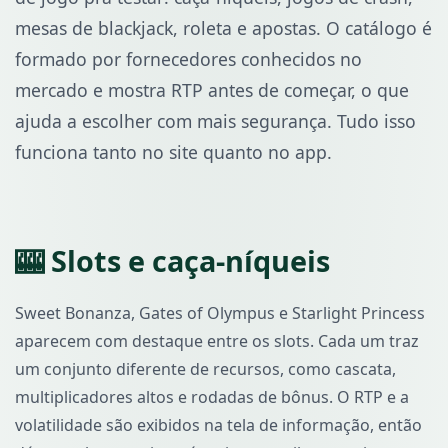
mesas de blackjack, roleta e apostas. O catálogo é
formado por fornecedores conhecidos no
mercado e mostra RTP antes de começar, o que
ajuda a escolher com mais segurança. Tudo isso
funciona tanto no site quanto no app.
🎰 Slots e caça-níqueis
Sweet Bonanza, Gates of Olympus e Starlight Princess
aparecem com destaque entre os slots. Cada um traz
um conjunto diferente de recursos, como cascata,
multiplicadores altos e rodadas de bônus. O RTP e a
volatilidade são exibidos na tela de informação, então