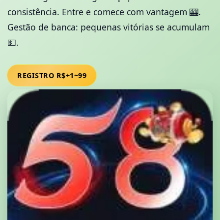
consistência. Entre e comece com vantagem 🎰.
Gestão de banca: pequenas vitórias se acumulam
💵.
REGISTRO R$+1~99