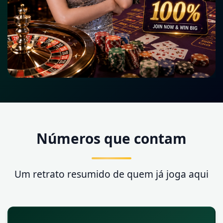
Números que contam
Um retrato resumido de quem já joga aqui