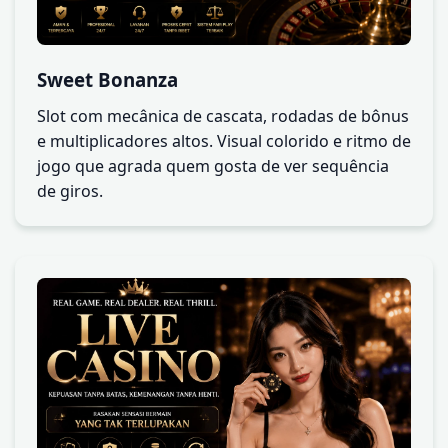
Sweet Bonanza
Slot com mecânica de cascata, rodadas de bônus
e multiplicadores altos. Visual colorido e ritmo de
jogo que agrada quem gosta de ver sequência
de giros.