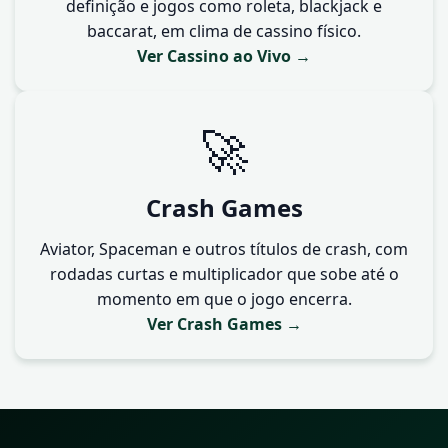
definição e jogos como roleta, blackjack e
baccarat, em clima de cassino físico.
Ver Cassino ao Vivo →
🚀
Crash Games
Aviator, Spaceman e outros títulos de crash, com
rodadas curtas e multiplicador que sobe até o
momento em que o jogo encerra.
Ver Crash Games →