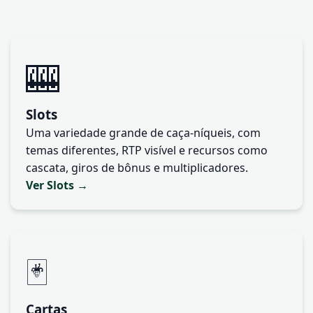
🎰
Slots
Uma variedade grande de caça‑níqueis, com
temas diferentes, RTP visível e recursos como
cascata, giros de bônus e multiplicadores.
Ver Slots →
🃏
Cartas