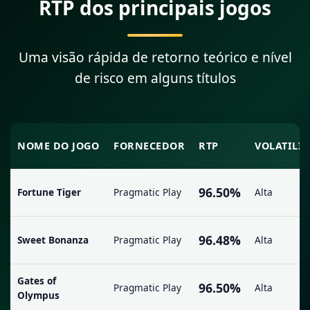
RTP dos principais jogos
Uma visão rápida de retorno teórico e nível
de risco em alguns títulos
NOME DO JOGO
FORNECEDOR
RTP
VOLATILI
96.50%
Fortune Tiger
Pragmatic Play
Alta
96.48%
Sweet Bonanza
Pragmatic Play
Alta
Gates of
96.50%
Pragmatic Play
Alta
Olympus