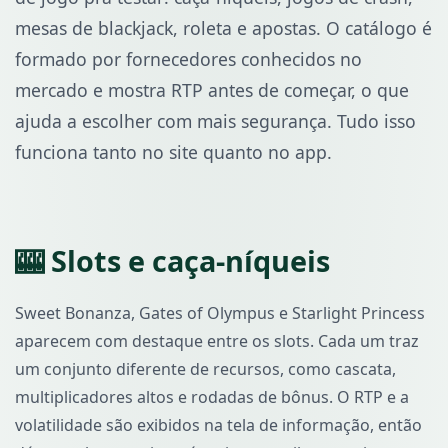
mesas de blackjack, roleta e apostas. O catálogo é
formado por fornecedores conhecidos no
mercado e mostra RTP antes de começar, o que
ajuda a escolher com mais segurança. Tudo isso
funciona tanto no site quanto no app.
🎰 Slots e caça-níqueis
Sweet Bonanza, Gates of Olympus e Starlight Princess
aparecem com destaque entre os slots. Cada um traz
um conjunto diferente de recursos, como cascata,
multiplicadores altos e rodadas de bônus. O RTP e a
volatilidade são exibidos na tela de informação, então