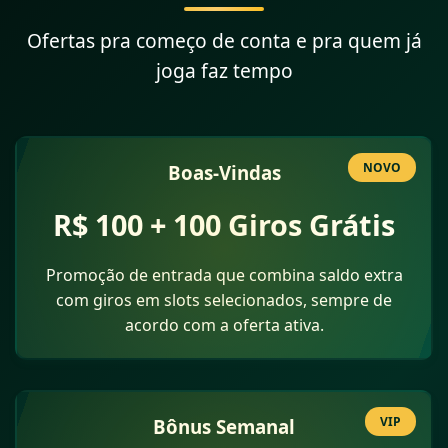
Ofertas pra começo de conta e pra quem já
joga faz tempo
NOVO
Boas-Vindas
R$ 100 + 100 Giros Grátis
Promoção de entrada que combina saldo extra
com giros em slots selecionados, sempre de
acordo com a oferta ativa.
VIP
Bônus Semanal