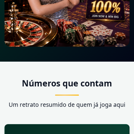
Números que contam
Um retrato resumido de quem já joga aqui