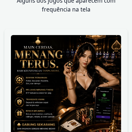
Alguns dos jogos que aparecem com
frequência na tela