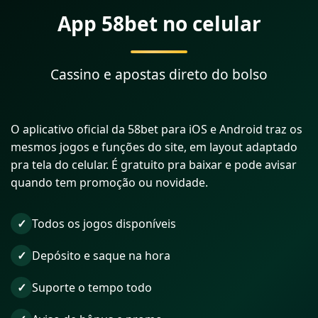
App 58bet no celular
Cassino e apostas direto do bolso
O aplicativo oficial da 58bet para iOS e Android traz os
mesmos jogos e funções do site, em layout adaptado
pra tela do celular. É gratuito pra baixar e pode avisar
quando tem promoção ou novidade.
✓
Todos os jogos disponíveis
✓
Depósito e saque na hora
✓
Suporte o tempo todo