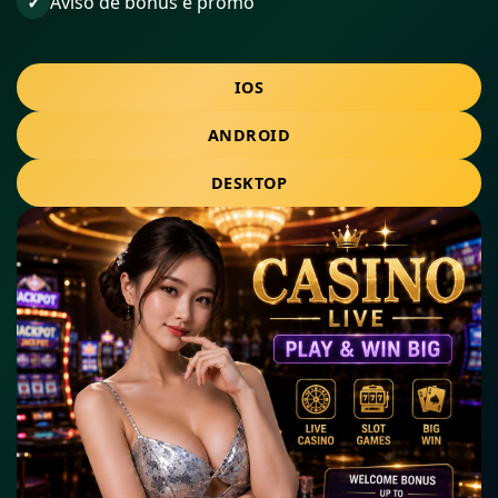
✓
Aviso de bônus e promo
IOS
ANDROID
DESKTOP