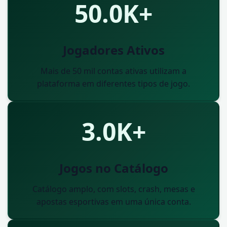
50.0K+
Jogadores Ativos
Mais de 50 mil contas ativas utilizam a
plataforma em diferentes tipos de jogo.
3.0K+
Jogos no Catálogo
Catálogo amplo, com slots, crash, mesas e
apostas esportivas em uma única conta.