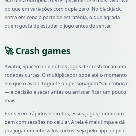
Na roleta europeia, o RTP geralmente é mais favorável
do que em variações com dupla zero. No blackjack,
entra em cena a parte de estratégia, o que agrada
quem gosta de estudar o jogo antes de sentar.
🚀 Crash games
Aviator, Spaceman e outros jogos de crash focam em
rodadas curtas. O multiplicador sobe até o momento
em que o avião, foguete ou personagem “vai embora”
— a decisão é sacar antes ou arriscar ficar um pouco
mais.
Por serem rápidos e diretos, esses jogos combinam
bem com sessões no celular. A tela é mais limpa e dá
pra jogar em intervalos curtos, seja pelo app ou pelo