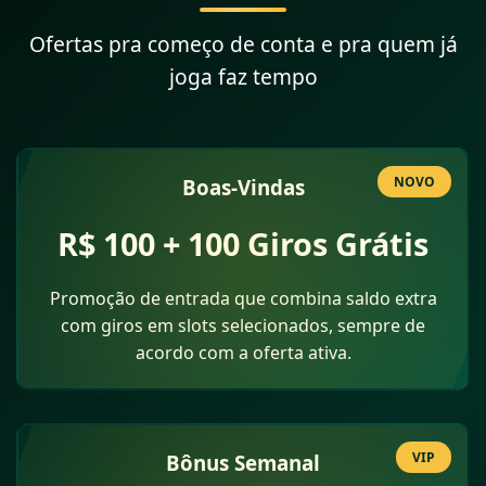
Ofertas pra começo de conta e pra quem já
joga faz tempo
NOVO
Boas-Vindas
R$ 100 + 100 Giros Grátis
Promoção de entrada que combina saldo extra
com giros em slots selecionados, sempre de
acordo com a oferta ativa.
VIP
Bônus Semanal