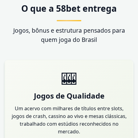
O que a 58bet entrega
Jogos, bônus e estrutura pensados para
quem joga do Brasil
🎰
Jogos de Qualidade
Um acervo com milhares de títulos entre slots,
jogos de crash, cassino ao vivo e mesas clássicas,
trabalhado com estúdios reconhecidos no
mercado.