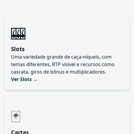
🎰
Slots
Uma variedade grande de caça‑níqueis, com
temas diferentes, RTP visível e recursos como
cascata, giros de bônus e multiplicadores.
Ver Slots →
🃏
Cartas