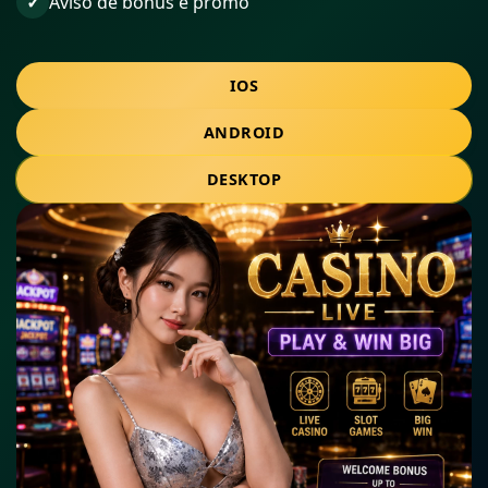
✓
Aviso de bônus e promo
IOS
ANDROID
DESKTOP