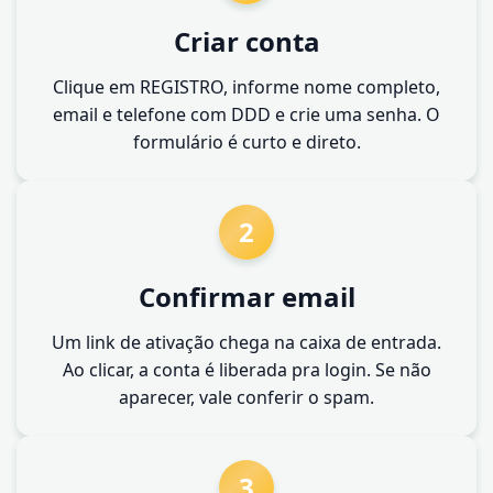
Criar conta
Clique em REGISTRO, informe nome completo,
email e telefone com DDD e crie uma senha. O
formulário é curto e direto.
2
Confirmar email
Um link de ativação chega na caixa de entrada.
Ao clicar, a conta é liberada pra login. Se não
aparecer, vale conferir o spam.
3