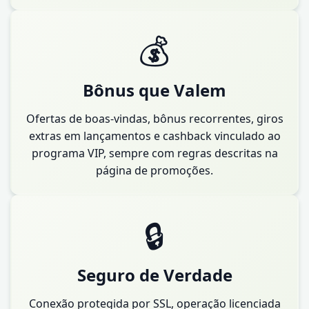
💰
Bônus que Valem
Ofertas de boas‑vindas, bônus recorrentes, giros
extras em lançamentos e cashback vinculado ao
programa VIP, sempre com regras descritas na
página de promoções.
🔒
Seguro de Verdade
Conexão protegida por SSL, operação licenciada