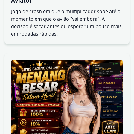
Aviator
Jogo de crash em que o multiplicador sobe até o
momento em que o avião “vai embora”. A
decisão é sacar antes ou esperar um pouco mais,
em rodadas rápidas.