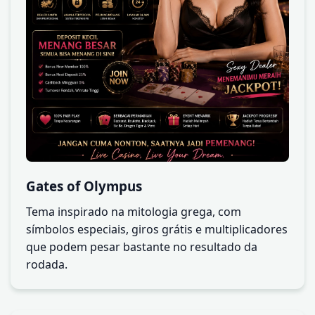
Gates of Olympus
Tema inspirado na mitologia grega, com
símbolos especiais, giros grátis e multiplicadores
que podem pesar bastante no resultado da
rodada.