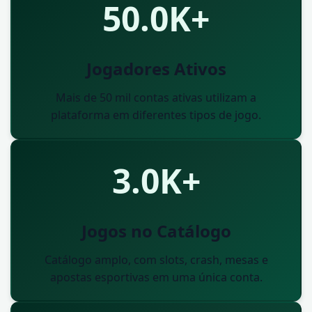
50.0K+
Jogadores Ativos
Mais de 50 mil contas ativas utilizam a
plataforma em diferentes tipos de jogo.
3.0K+
Jogos no Catálogo
Catálogo amplo, com slots, crash, mesas e
apostas esportivas em uma única conta.