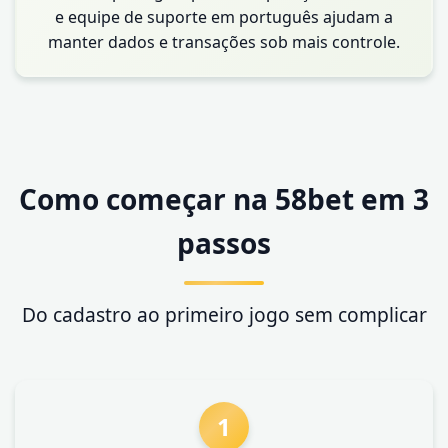
e equipe de suporte em português ajudam a
manter dados e transações sob mais controle.
Como começar na 58bet em 3
passos
Do cadastro ao primeiro jogo sem complicar
1