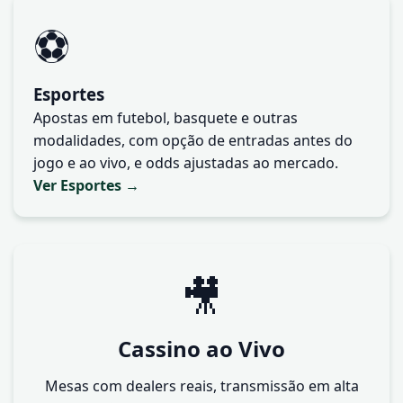
⚽
Esportes
Apostas em futebol, basquete e outras
modalidades, com opção de entradas antes do
jogo e ao vivo, e odds ajustadas ao mercado.
Ver Esportes →
🎥
Cassino ao Vivo
Mesas com dealers reais, transmissão em alta