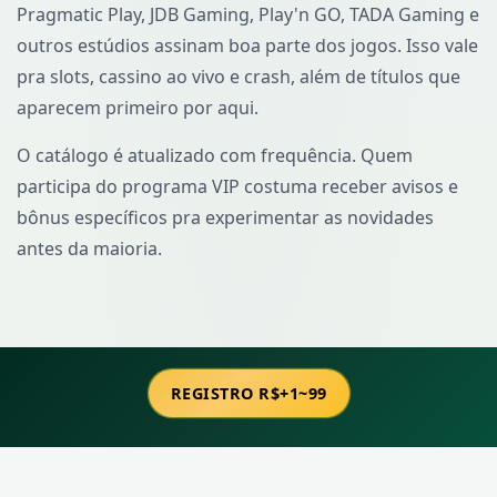
Pragmatic Play, JDB Gaming, Play'n GO, TADA Gaming e
outros estúdios assinam boa parte dos jogos. Isso vale
pra slots, cassino ao vivo e crash, além de títulos que
aparecem primeiro por aqui.
O catálogo é atualizado com frequência. Quem
participa do programa VIP costuma receber avisos e
bônus específicos pra experimentar as novidades
antes da maioria.
REGISTRO R$+1~99